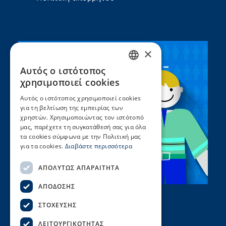
×
Συνεργασία ΣEEN –
Αυτός ο ιστότοπος
GREEK
UNICEF
χρησιμοποιεί cookies
ENGLISH
Αυτός ο ιστότοπος χρησιμοποιεί cookies
για τη βελτίωση της εμπειρίας των
χρηστών. Χρησιμοποιώντας τον ιστότοπό
μας, παρέχετε τη συγκατάθεσή σας για όλα
τα cookies σύμφωνα με την Πολιτική μας
για τα cookies.
Διαβάστε περισσότερα
ΑΠΟΛΎΤΩΣ ΑΠΑΡΑΊΤΗΤΑ
ΑΠΌΔΟΣΗΣ
ΣΤΌΧΕΥΣΗΣ
ΛΕΙΤΟΥΡΓΙΚΌΤΗΤΑΣ