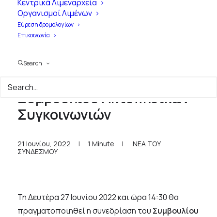
Κεντρικά Λιμεναρχεία
Οργανισμοί Λιμένων
Εύρεση δρομολογίων
Επικοινωνία
Search
Πρόσκληση Συνεδρίασης
Συμβουλίου Ακτοπλοϊκών
Συγκοινωνιών
21 Ιουνίου, 2022
|
1 Minute
|
ΝΕΑ ΤΟΥ
ΣΥΝΔΕΣΜΟΥ
Τη Δευτέρα 27 Ιουνίου 2022 και ώρα 14:30 θα
πραγματοποιηθεί η συνεδρίαση του
Συμβουλίου