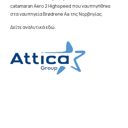
catamaran Aero 2 Highspeed που ναυπηγήθηκε
στα ναυπηγεία Brødrene Aa της Νορβηγίας.
Δείτε αναλυτικά
εδώ
.