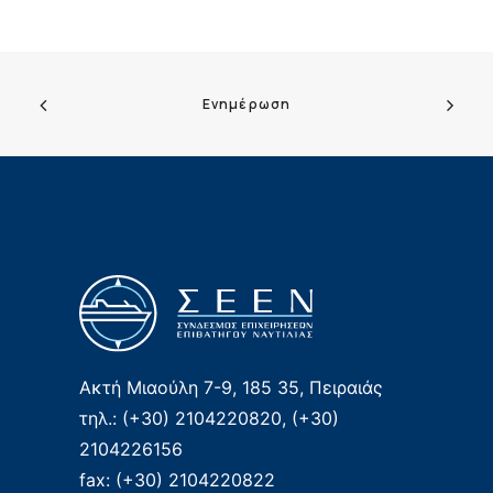
Ενημέρωση
Ακτή Μιαούλη 7-9, 185 35, Πειραιάς
τηλ.: (+30) 2104220820, (+30)
2104226156
fax: (+30) 2104220822