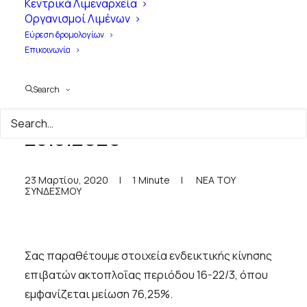
Κεντρικά Λιμεναρχεία
Οργανισμοί Λιμένων
Εύρεση δρομολογίων
Επικοινωνία
Search
Δελτίο Τύπου ΣΕΕΝ
23.3.2020
23 Μαρτίου, 2020
|
1 Minute
|
ΝΕΑ ΤΟΥ
ΣΥΝΔΕΣΜΟΥ
Σας παραθέτουμε στοιχεία ενδεικτικής κίνησης
επιβατών ακτοπλοΐας περιόδου 16-22/3, όπου
εμφανίζεται μείωση 76,25%.