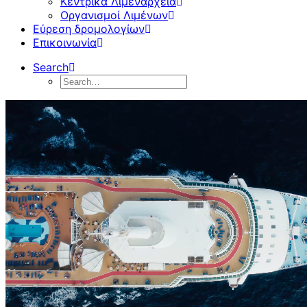
Κεντρικά Λιμεναρχεία
Οργανισμοί Λιμένων
Εύρεση δρομολογίων
Επικοινωνία
Search