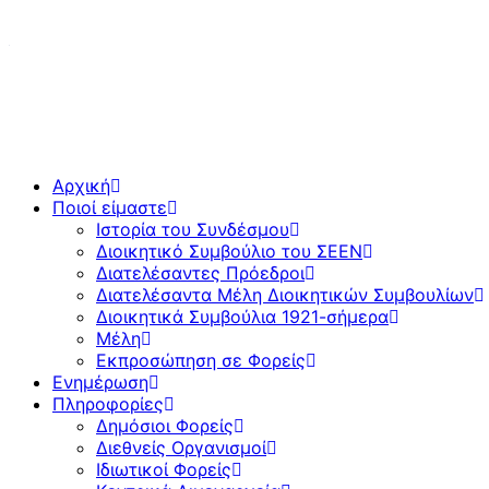
Αρχική
Ποιοί είμαστε
Ιστορία του Συνδέσμου
Διοικητικό Συμβούλιο του ΣΕΕΝ
Διατελέσαντες Πρόεδροι
Διατελέσαντα Μέλη Διοικητικών Συμβουλίων
Διοικητικά Συμβούλια 1921-σήμερα
Μέλη
Εκπροσώπηση σε Φορείς
Ενημέρωση
Πληροφορίες
Δημόσιοι Φορείς
Διεθνείς Οργανισμοί
Ιδιωτικοί Φορείς