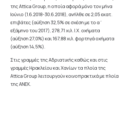
της Attica Group, η οποία αφορά μόνο τον μήνα
Ιούνιο (1.6.2018-30.6.2018), ανήλθε σε 2,05 εκατ.
επιβάτες (αύξηση 32,5% σε σχέση με το α΄
εξάμηνο του 2017), 278,71 χιλ. Ι.Χ. οχήματα
(αύξηση 27,0%) και 167,88 χιλ. φορτηγά οχήματα
(αύξηση 14,5%).
Στις γραμμές της Αδριατικής καθώς και στις
γραμμές Ηρακλείου και Χανίων τα πλοία της
Attica Group λειτουργούν κοινοπρακτικά με πλοία
της ΑΝΕΚ.