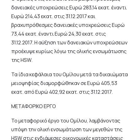
δανειακές υποχρεώσεις Ευρώ 283,14 εκατ. έναντι
Ευρώ 214,43 εκατ. στις 31.12.2017 και
βραχυπρόθεσμες δανειακές υποχρεώσεις Ευρώ
73,44 εκατ. έναντι Ευρώ 24,30 εκατ. στις
31.12.2017. Η αύξηση των δανειακών υποχρεώσεων
προέκυψε κυρίως λόγω της ολικής ενσωμάτωσης
της HSW.
Τα ίδια κεφάλαια του Ομίλου μετά τα δικαιώματα
μειοψηφίας διαμορφώθηκαν σε Ευρώ 405,53
εκατ. από Ευρώ 402,92 εκατ. στις 31.12.2017.
ΜΕΤΑΦΟΡΙΚΟ ΕΡΓΟ
Το μεταφορικό έργο του Ομίλου, λαμβάνοντας
υπόψη την ολική ενσωμάτωση των μεγεθών της
HSW στις ενδιάμεσες οικονομικές καταστάσεις