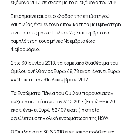
εξάμηνο 2017, σε σχέση με το α’ εξάμηνο του 2016.
Επισημαίνεται ότι ο κλάδος της επιβατηγού
ναυτιλίας έχει έντονη εποχικότητα με υψηλότερη
κίνηση τους μήνες Ιούλιο έως Σεπτέμβριο και
χαμηλότερη τους μήνες Νοέμβριο έως
Φεβρουάριο.
Στις 30 Ιουνίου 2018, τα ταμειακά διαθέσιμα του
Ομίλου ανήλθαν σε Ευρώ 48,78 εκατ. έναντι Ευρώ
44,10 εκατ. την 31η Δεκεμβρίου 2017.
Τα Ενσώματα Πάγια του Ομίλου παρουσίασαν
αύξηση σε σχέση με την 31.12.2017 (Ευρώ 664,70
εκατ. έναντι Ευρώ 527,07 εκατ.) η οποία
οφείλεται στην ολική ενσωμάτωση της HSW.
Ο Όμιλος στις 30.6.2018 είχε μακροπρόθεσμες