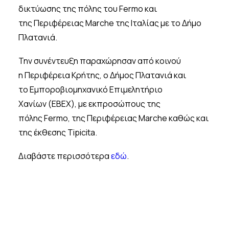
δικτύωσης της πόλης του Fermo και
της Περιφέρειας Marche της Ιταλίας με το Δήμο
Πλατανιά.
Την συνέντευξη παραχώρησαν από κοινού
η Περιφέρεια Κρήτης, ο Δήμος Πλατανιά και
το Εμποροβιομηχανικό Επιμελητήριο
Χανίων (ΕΒΕΧ), με εκπροσώπους της
πόλης Fermo, της Περιφέρειας Marche καθώς και
της έκθεσης Tipicita.
Διαβάστε περισσότερα
εδώ
.