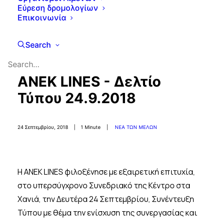
Εύρεση δρομολογίων
Επικοινωνία
Search
ANEK LINES - Δελτίο
Τύπου 24.9.2018
24 Σεπτεμβρίου, 2018
|
1 Minute
|
ΝΕΑ ΤΩΝ ΜΕΛΩΝ
Η ΑΝΕΚ LINES φιλοξένησε με εξαιρετική επιτυχία,
στο υπερσύγχρονο Συνεδριακό της Κέντρο στα
Χανιά, την Δευτέρα 24 Σεπτεμβρίου, Συνέντευξη
Τύπου με θέμα την ενίσχυση της συνεργασίας και