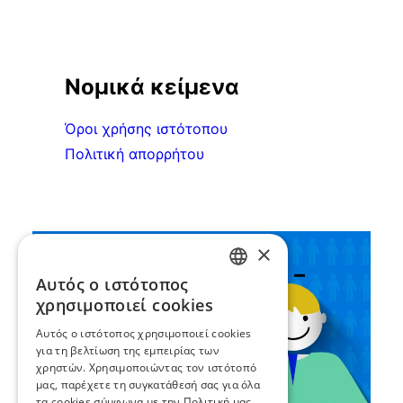
Νομικά κείμενα
Όροι χρήσης ιστότοπου
Πολιτική απορρήτου
×
Συνεργασία ΣEEN –
Αυτός ο ιστότοπος
GREEK
UNICEF
χρησιμοποιεί cookies
ENGLISH
Αυτός ο ιστότοπος χρησιμοποιεί cookies
για τη βελτίωση της εμπειρίας των
χρηστών. Χρησιμοποιώντας τον ιστότοπό
μας, παρέχετε τη συγκατάθεσή σας για όλα
τα cookies σύμφωνα με την Πολιτική μας