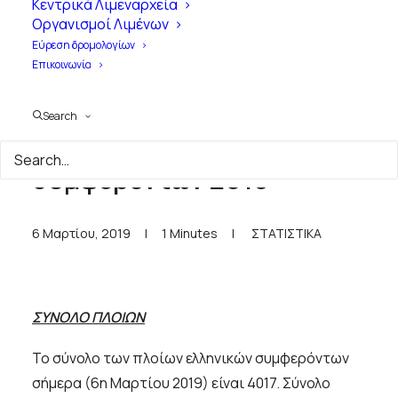
Κεντρικά Λιμεναρχεία
Οργανισμοί Λιμένων
Εύρεση δρομολογίων
Επικοινωνία
Search
Σύνολο πλοίων ελληνικών
συμφερόντων 2019
6 Μαρτίου, 2019
|
1 Minutes
|
ΣΤΑΤΙΣΤΙΚΑ
ΣΥΝΟΛΟ ΠΛΟΙΩΝ
Το σύνολο των πλοίων ελληνικών συμφερόντων
σήμερα (6η Μαρτίου 2019) είναι 4017. Σύνολο