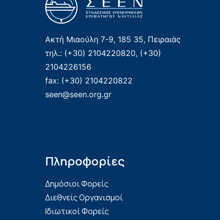
Ακτή Μιαούλη 7-9, 185 35, Πειραιάς
τηλ.: (+30) 2104220820, (+30)
2104226156
fax: (+30) 2104220822
seen@seen.org.gr
Πληροφορίες
Δημόσιοι Φορείς
Διεθνείς Οργανισμοί
Ιδιωτικοί Φορείς