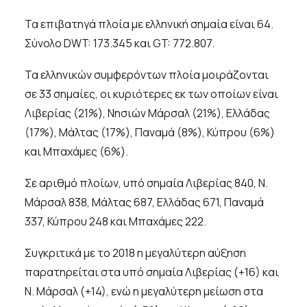
Τα επιβατηγά πλοία με ελληνική σημαία είναι 64.
Σύνολο DWT: 173.345 και GT: 772.807.
Τα ελληνικών συμφερόντων πλοία μοιράζονται
σε 33 σημαίες, οι κυριότερες εκ των οποίων είναι
Λιβερίας (21%), Νησιών Μάρσαλ (21%), Ελλάδας
(17%), Μάλτας (17%), Παναμά (8%), Κύπρου (6%)
και Μπαχάμες (6%).
Σε αριθμό πλοίων, υπό σημαία Λιβερίας 840, Ν.
Μάρσαλ 838, Μάλτας 687, Ελλάδας 671, Παναμά
337, Κύπρου 248 και Μπαχάμες 222.
Συγκριτικά με το 2018 η μεγαλύτερη αύξηση
παρατηρείται στα υπό σημαία Λιβερίας (+16) και
Ν. Μάρσαλ (+14), ενώ η μεγαλύτερη μείωση στα