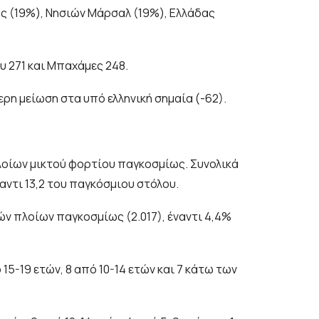
ας (19%), Νησιών Μάρσαλ (19%), Ελλάδας
υ 271 και Μπαχάμες 248.
ερη μείωση στα υπό ελληνική σημαία (-62).
οίων μικτού φορτίου παγκοσμίως. Συνολικά
αντι 13,2 του παγκόσμιου στόλου.
ν πλοίων παγκοσμίως (2.017), έναντι 4,4%
15-19 ετών, 8 από 10-14 ετών και 7 κάτω των