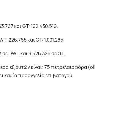
.767 και GT: 192.430.519.
: 226.765 και GT: 1.001.285.
 σε DWT και 3.526.325 σε GT.
ρα εξ αυτών είναι: 75 πετρελαιοφόρα (oil
ρχει καμία παραγγελία επιβατηγού