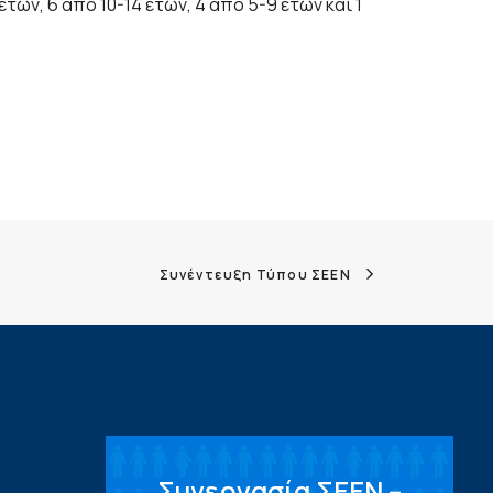
ετών, 6 από 10-14 ετών, 4 από 5-9 ετών και 1
Συνέντευξη Τύπου ΣΕΕΝ
Συνεργασία ΣEEN –