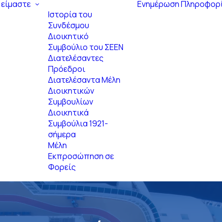
 είμαστε
Ενημέρωση
Πληροφορ
Ιστορία του
Συνδέσμου
Διοικητικό
Συμβούλιο του ΣΕΕΝ
Διατελέσαντες
Πρόεδροι
Διατελέσαντα Μέλη
Διοικητικών
Συμβουλίων
Διοικητικά
Συμβούλια 1921-
σήμερα
Μέλη
Εκπροσώπηση σε
Φορείς