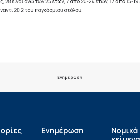
 28 είναι άνω των 25 ετών, 7 από 20-24 ετών, 17 από 15-19 
 έναντι 20,2 του παγκόσμιου στόλου.
Ενημέρωση
ορίες
Ενημέρωση
Νομικά
κείμενα