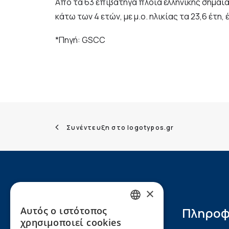
Από τα 63 επιβατηγά πλοία ελληνικής σημαίας,
κάτω των 4 ετών, με μ.ο. ηλικίας τα 23,6 έτη,
*Πηγή: GSCC
Συνέντευξη στο logotypos.gr
×
Αυτός ο ιστότοπος
Πληροφ
GREEK
χρησιμοποιεί cookies