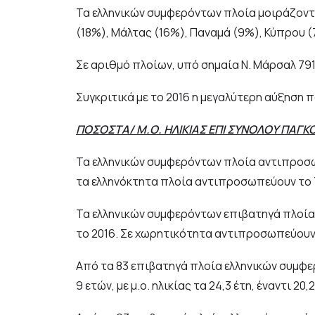
Τα ελληνικών συμφερόντων πλοία μοιράζονται
(18%), Μάλτας (16%), Παναμά (9%), Κύπρου 
Σε αριθμό πλοίων, υπό σημαία Ν. Μάρσαλ 791,
Συγκριτικά με το 2016 η μεγαλύτερη αύξηση π
ΠΟΣΟΣΤΑ/ Μ.Ο. ΗΛΙΚΙΑΣ ΕΠΙ ΣΥΝΟΛΟΥ ΠΑΓΚ
Τα ελληνικών συμφερόντων πλοία αντιπροσω
τα ελληνόκτητα πλοία αντιπροσωπεύουν το 7,6
Τα ελληνικών συμφερόντων επιβατηγά πλοία 
το 2016. Σε χωρητικότητα αντιπροσωπεύουν τ
Από τα 83 επιβατηγά πλοία ελληνικών συμφερό
9 ετών, με μ.ο. ηλικίας τα 24,3 έτη, έναντι 2