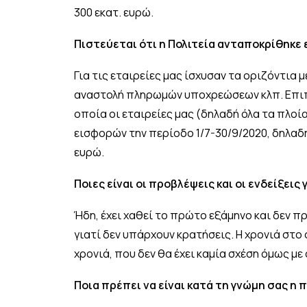
300 εκατ. ευρώ.
Πιστεύεται ότι η Πολιτεία ανταποκρίθηκε 
Για τις εταιρείες μας ίσχυσαν τα οριζόντια
αναστολή πληρωμών υποχρεώσεων κλπ. Επιπλ
οποία οι εταιρείες μας (δηλαδή όλα τα πλοί
εισφορών την περίοδο 1/7-30/9/2020, δηλαδή 
ευρώ.
Ποιες είναι οι προβλέψεις και οι ενδείξεις
Ήδη, έχει χαθεί το πρώτο εξάμηνο και δεν πρ
γιατί δεν υπάρχουν κρατήσεις. Η χρονιά στο 
χρονιά, που δεν θα έχει καμία σχέση όμως με 
Ποια πρέπει να είναι κατά τη γνώμη σας η 