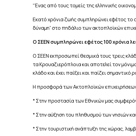
“Ένας από τους τομείς της ελληνικής οικονο
Εκατό χρόνια ζωής συμπληρώνει εφέτος το συ
δύναμη” στο πηδάλιο των ακτοπλοϊκών επιχε
Ο ΣΕΕΝ συμπληρώνει εφέτος 100 χρόνια λε
Ο ΣΕΕΝ εκπροσωπεί θεσμικά τους τρεις κλάδ
τα Κρουαζιερόπλοια και αποτελεί τον μόνιμ
κλάδο και έχει παίξει και παίζει σημαντικό 
Η προσφορά των Ακτοπλοϊκών επιχειρήσεων 
* Στην προστασία των Εθνικών μας συμφερόν
* Στην αύξηση του πληθυσμού των νησιών κα
* Στην τουριστική ανάπτυξη της χώρας, λαμ