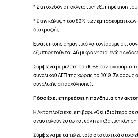
* Στη σχεδόν αποκλειστική εξυπηρέτηση του 
* Στην κάλυψη του 82% των εμπορευματικών 
διατροφής.
Είναι επίσης σημαντικό να τονίσουμε ότι συ
εξυπηρετούνται 46 μικρά νησιά, ενώ η ενδοε
Σύμφωνα με μελέτη του ΙΟΒΕ τον Ιανουάριο το
συνολικού ΑΕΠ της χώρας το 2019. Σε όρους 
συνολικής απασχόλησης).
Πόσο έχει επηρεάσει η πανδημία την ακτο
Η Ακτοπλοΐα έχει επιβαρυνθεί ιδιαίτερα σε 
ανασταλούν έστω και εάν η επιβατική κίνηση
Σύμφωνα με τα τελευταία στατιστικά στοιχεί