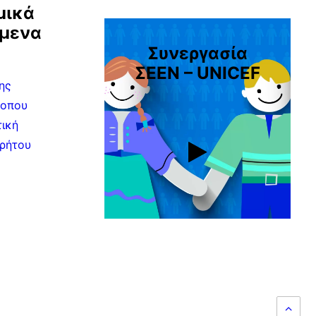
μικά
ίμενα
Συνεργασία
ΣEEN – UNICEF
ης
τοπου
τική
ρήτου