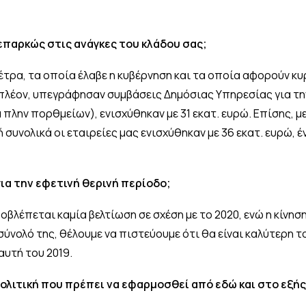
επαρκώς στις ανάγκες του κλάδου σας;
 μέτρα, τα οποία έλαβε η κυβέρνηση και τα οποία αφορούν κ
έον, υπεγράφησαν συμβάσεις Δημόσιας Υπηρεσίας για την
α πλην πορθμείων), ενισχύθηκαν με 31 εκατ. ευρώ. Επίσης, 
συνολικά οι εταιρείες μας ενισχύθηκαν με 36 εκατ. ευρώ, 
 για την εφετινή θερινή περίοδο;
οβλέπεται καμία βελτίωση σε σχέση με το 2020, ενώ η κίνησ
σύνολό της, θέλουμε να πιστεύουμε ότι θα είναι καλύτερη τ
αυτή του 2019.
πολιτική που πρέπει να εφαρμοσθεί από εδώ και στο εξής