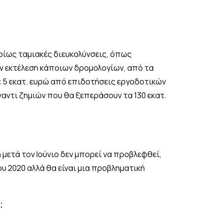
υρίως ταμιακές διευκολύνσεις, όπως
 εκτέλεση κάποιων δρομολογίων, από τα
με 5 εκατ. ευρώ από επιδοτήσεις εργοδοτικών
έναντι ζημιών που θα ξεπεράσουν τα 130 εκατ.
η μετά τον Ιούνιο δεν μπορεί να προβλεφθεί,
ου 2020 αλλά θα είναι μια προβληματική
;