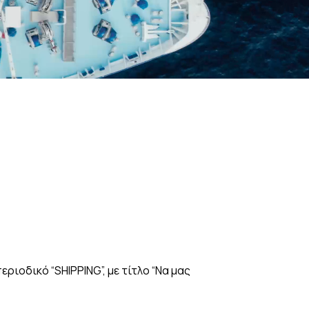
ιοδικό “SHIPPING”, με τίτλο “Να μας