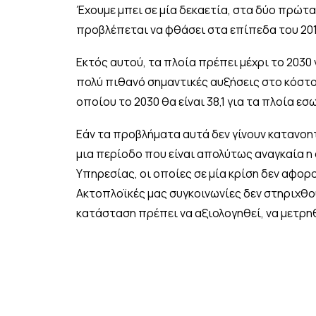
Έχουμε μπει σε μία δεκαετία, στα δύο πρώτα 
προβλέπεται να φθάσει στα επίπεδα του 2019
Εκτός αυτού, τα πλοία πρέπει μέχρι το 203
πολύ πιθανό σημαντικές αυξήσεις στο κόστο
οποίου το 2030 θα είναι 38,1 για τα πλοία εσ
Εάν τα προβλήματα αυτά δεν γίνουν κατανοη
μια περίοδο που είναι απολύτως αναγκαία η
Υπηρεσίας, οι οποίες σε μία κρίση δεν αφορ
Ακτοπλοϊκές μας συγκοινωνίες δεν στηριχθούν
κατάσταση πρέπει να αξιολογηθεί, να μετρηθ