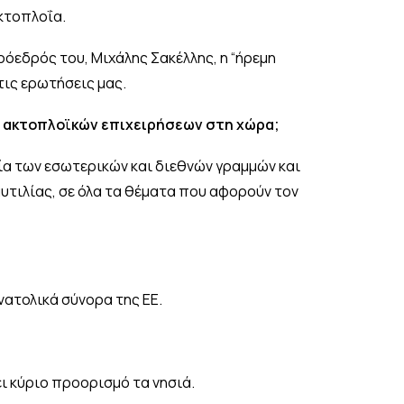
ακτοπλοΐα.
ρόεδρός του, Μιχάλης Σακέλλης, η “ήρεμη
τις ερωτήσεις μας.
ν ακτοπλοϊκών επιχειρήσεων στη χώρα;
ία των εσωτερικών και διεθνών γραμμών και
υτιλίας, σε όλα τα θέματα που αφορούν τον
νατολικά σύνορα της ΕΕ.
ι κύριο προορισμό τα νησιά.