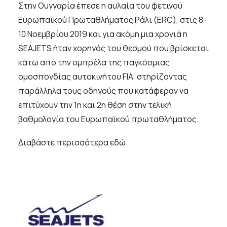
Στην Ουγγαρία έπεσε η αυλαία του φετινού
Ευρωπαϊκού Πρωταθλήματος Ράλι (ERC), στις 8-
10 Νοεμβρίου 2019 και για ακόμη μια χρονιά η
SEAJETS ήταν χορηγός του θεσμού που βρίσκεται
κάτω από την ομπρέλα της παγκόσμιας
ομοσπονδίας αυτοκινήτου FIA, στηρίζοντας
παράλληλα τους οδηγούς που κατάφεραν να
επιτύχουν την 1η και 2η θέση στην τελική
βαθμολογία του Ευρωπαϊκού πρωταθλήματος.
Διαβάστε περισσότερα
εδώ
.