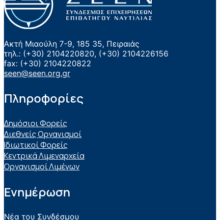
Ακτή Μιαούλη 7-9, 185 35, Πειραιάς
τηλ.: (+30) 2104220820, (+30) 2104226156
fax: (+30) 2104220822
seen@seen.org.gr
Πληροφορίες
Δημόσιοι Φορείς
Διεθνείς Οργανισμοί
Ιδιωτικοί Φορείς
Κεντρικά Λιμεναρχεία
Οργανισμοί Λιμένων
Ενημέρωση
Νέα του Συνδέσμου