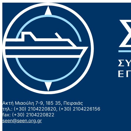
Ακτή Μιαούλη 7-9, 185 35, Πειραιάς
τηλ.: (+30) 2104220820, (+30) 2104226156
fax: (+30) 2104220822
seen@seen.org.gr