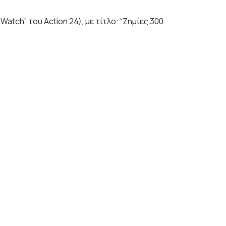
tch” του Action 24), με τίτλο: “Ζημίες 300