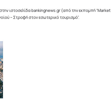
την ιστοσελίδα bankingnews.gr (από την εκπομπή “Market Wa
νοϊού – Στροφή στον εσωτερικό τουρισμό”.