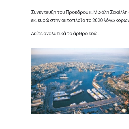
Συνέντευξη του Προέδρου κ. Μιχάλη Σακέλλη σ
εκ. ευρώ στην ακτοπλοΐα το 2020 λόγω κορω
Δείτε αναλυτικά το άρθρο
εδώ
.