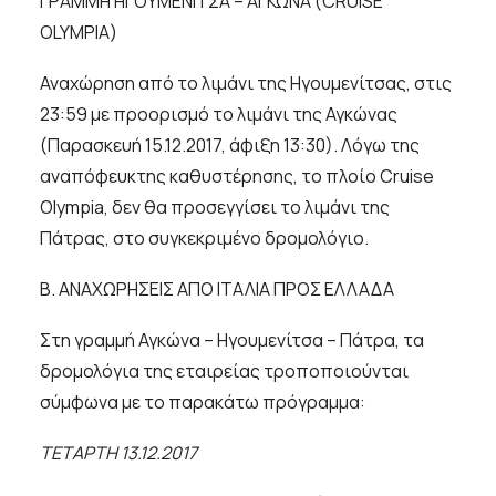
ΓΡΑΜΜΗ ΗΓΟΥΜΕΝΙΤΣΑ – ΑΓΚΩΝΑ (CRUISE
OLYMPIA)
Αναχώρηση από το λιμάνι της Ηγουμενίτσας, στις
23:59 με προορισμό τo λιμάνι της Αγκώνας
(Παρασκευή 15.12.2017, άφιξη 13:30). Λόγω της
αναπόφευκτης καθυστέρησης, το πλοίο Cruise
Olympia, δεν θα προσεγγίσει το λιμάνι της
Πάτρας, στο συγκεκριμένο δρομολόγιο.
Β. ΑΝΑΧΩΡΗΣΕΙΣ ΑΠΟ ΙΤΑΛΙΑ ΠΡΟΣ ΕΛΛΑΔΑ
Στη γραμμή Αγκώνα – Ηγουμενίτσα – Πάτρα, τα
δρομολόγια της εταιρείας τροποποιούνται
σύμφωνα με το παρακάτω πρόγραμμα:
ΤΕΤΑΡΤΗ 13.12.2017