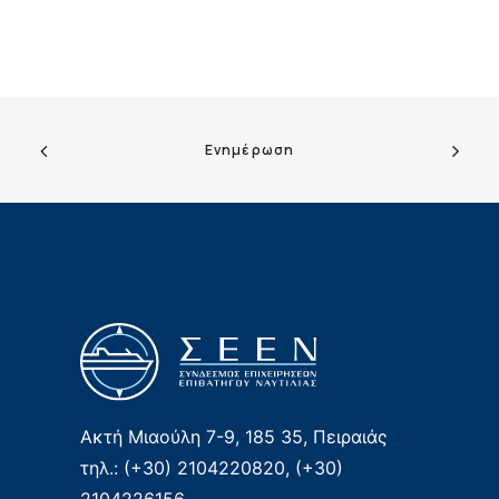
Ενημέρωση
Ακτή Μιαούλη 7-9, 185 35, Πειραιάς
τηλ.: (+30) 2104220820, (+30)