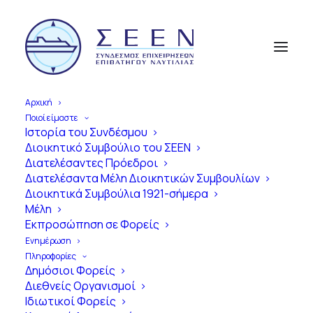
Αρχική
Ποιοί είμαστε
Ιστορία του Συνδέσμου
Διοικητικό Συμβούλιο του ΣΕΕΝ
Διατελέσαντες Πρόεδροι
Διατελέσαντα Μέλη Διοικητικών Συμβουλίων
Διοικητικά Συμβούλια 1921-σήμερα
Μέλη
Εκπροσώπηση σε Φορείς
Ενημέρωση
Πληροφορίες
Δημόσιοι Φορείς
Διεθνείς Οργανισμοί
MINOAN LINES - Δελτίο
Ιδιωτικοί Φορείς