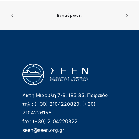
Ενημέρωση
Ακτή Μιαούλη 7-9, 185 35, Πειραιάς
τηλ.: (+30) 2104220820, (+30)
2104226156
fax: (+30) 2104220822
seen@seen.org.gr