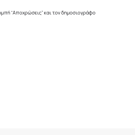
πομπή
“Αποχρώσεις” και τον δημοσιογράφο