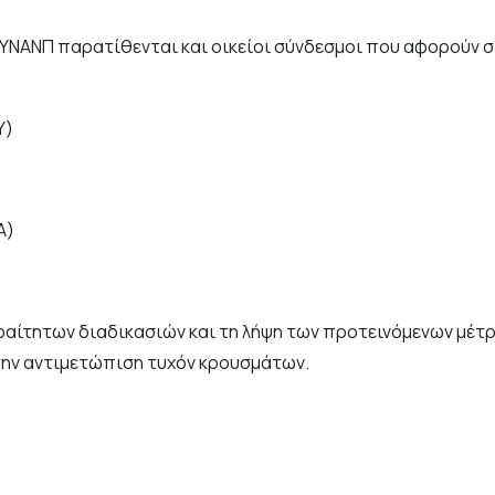
YNANΠ
παρατίθενται και οικείοι σύνδεσμοι που αφορούν 
Υ)
Α)
αίτητων διαδικασιών και τη λήψη των προτεινόμενων μέτρ
την αντιμετώπιση τυχόν κρουσμάτων.