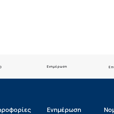
Ενημέρωση
0
Επ
ηροφορίες
Ενημέρωση
Νο