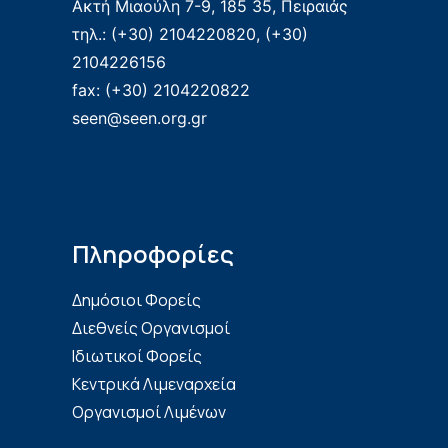
Ακτή Μιαούλη 7-9, 185 35, Πειραιάς
τηλ.: (+30) 2104220820, (+30)
2104226156
fax: (+30) 2104220822
seen@seen.org.gr
Πληροφορίες
Δημόσιοι Φορείς
Διεθνείς Οργανισμοί
Ιδιωτικοί Φορείς
Κεντρικά Λιμεναρχεία
Οργανισμοί Λιμένων