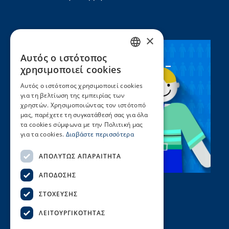
×
Αυτός ο ιστότοπος
Συνεργασία ΣEEN –
GREEK
χρησιμοποιεί cookies
UNICEF
ENGLISH
Αυτός ο ιστότοπος χρησιμοποιεί cookies
για τη βελτίωση της εμπειρίας των
χρηστών. Χρησιμοποιώντας τον ιστότοπό
μας, παρέχετε τη συγκατάθεσή σας για όλα
τα cookies σύμφωνα με την Πολιτική μας
για τα cookies.
Διαβάστε περισσότερα
ΑΠΟΛΎΤΩΣ ΑΠΑΡΑΊΤΗΤΑ
ΑΠΌΔΟΣΗΣ
ΣΤΌΧΕΥΣΗΣ
ΛΕΙΤΟΥΡΓΙΚΌΤΗΤΑΣ