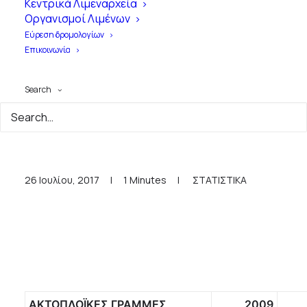
Κεντρικά Λιμεναρχεία
Οργανισμοί Λιμένων
Εύρεση δρομολογίων
Επικοινωνία
Search
Κίνηση φορτηγών
οχημάτων 2009-2015-2016
26 Ιουλίου, 2017
|
1 Minutes
|
ΣΤΑΤΙΣΤΙΚΑ
ΑΚΤΟΠΛΟΪΚΕΣ ΓΡΑΜΜΕΣ
2009