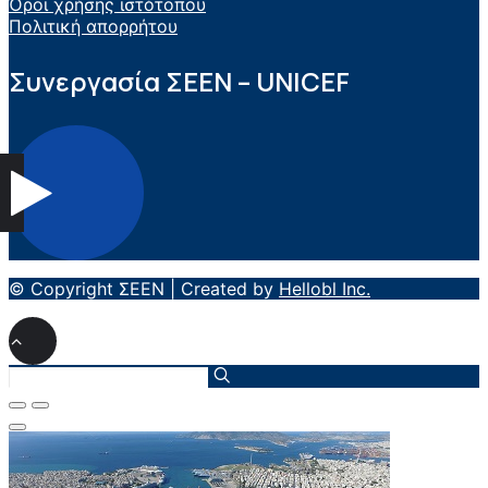
Όροι χρήσης ιστότοπου
Πολιτική απορρήτου
Συνεργασία ΣEEN – UNICEF
© Copyright ΣΕΕΝ | Created by
Hellobl Inc.