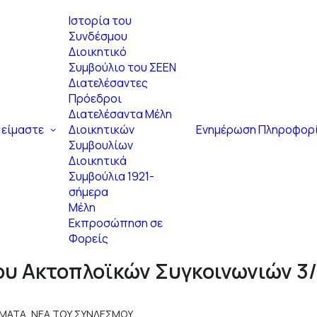
Ιστορία του
Συνδέσμου
Διοικητικό
Συμβούλιο του ΣΕΕΝ
Διατελέσαντες
Πρόεδροι
Διατελέσαντα Μέλη
 είμαστε
Διοικητικών
Ενημέρωση
Πληροφορ
Συμβουλίων
Διοικητικά
Συμβούλια 1921-
σήμερα
Μέλη
Εκπροσώπηση σε
Φορείς
υ Ακτοπλοϊκών Συγκοινωνιών 3
ΕΜΑΤΑ
,
ΝΕΑ ΤΟΥ ΣΥΝΔΕΣΜΟΥ