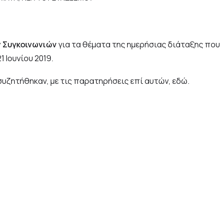
 Συγκοινωνιών
για τα θέματα της ημερήσιας διάταξης που 
 Ιουνίου 2019.
 συζητήθηκαν, με τις παρατηρήσεις επί αυτών,
εδώ
.