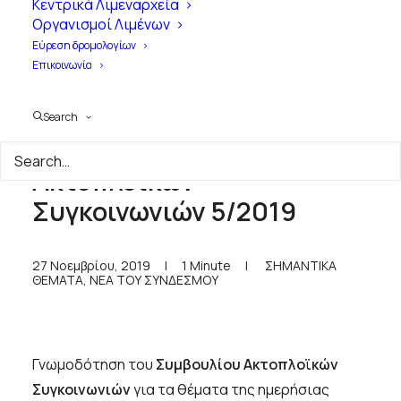
Κεντρικά Λιμεναρχεία
Οργανισμοί Λιμένων
Εύρεση δρομολογίων
Επικοινωνία
Search
Γνωμοδότηση Συμβουλίου
Ακτοπλοϊκών
Συγκοινωνιών 5/2019
27 Νοεμβρίου, 2019
|
1 Minute
|
ΣΗΜΑΝΤΙΚΑ
ΘΕΜΑΤΑ
,
ΝΕΑ ΤΟΥ ΣΥΝΔΕΣΜΟΥ
Γνωμοδότηση του
Συμβουλίου Ακτοπλοϊκών
Συγκοινωνιών
για τα θέματα της ημερήσιας