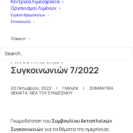
Κεντρικά Λιμεναρχεία
Οργανισμοί Λιμένων
Εύρεση δρομολογίων
Επικοινωνία
Search
Γνωμοδότηση Συμβουλίου
Ακτοπλοϊκών
Συγκοινωνιών 7/2022
20 Οκτωβρίου, 2022
|
1 Minute
|
ΣΗΜΑΝΤΙΚΑ
ΘΕΜΑΤΑ
,
ΝΕΑ ΤΟΥ ΣΥΝΔΕΣΜΟΥ
Γνωμοδότηση του
Συμβουλίου Ακτοπλοϊκών
Συγκοινωνιών
για τα θέματα της ημερήσιας