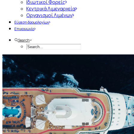
Ιδιωτικοί Φορείς
Κεντρικά Λιμεναρχεία
Οργανισμοί Λιμένων
Εύρεση δρομολογίων
Επικοινωνία
Search