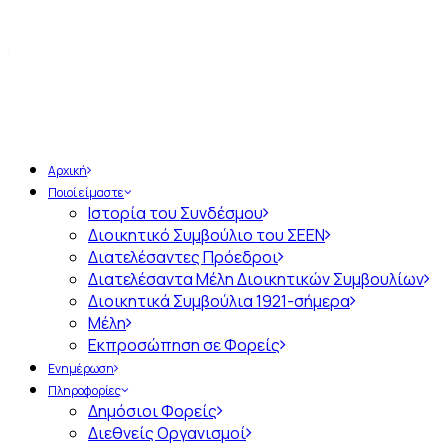
Αρχική
Ποιοί είμαστε
Ιστορία του Συνδέσμου
Διοικητικό Συμβούλιο του ΣΕΕΝ
Διατελέσαντες Πρόεδροι
Διατελέσαντα Μέλη Διοικητικών Συμβουλίων
Διοικητικά Συμβούλια 1921-σήμερα
Μέλη
Εκπροσώπηση σε Φορείς
Ενημέρωση
Πληροφορίες
Δημόσιοι Φορείς
Διεθνείς Οργανισμοί