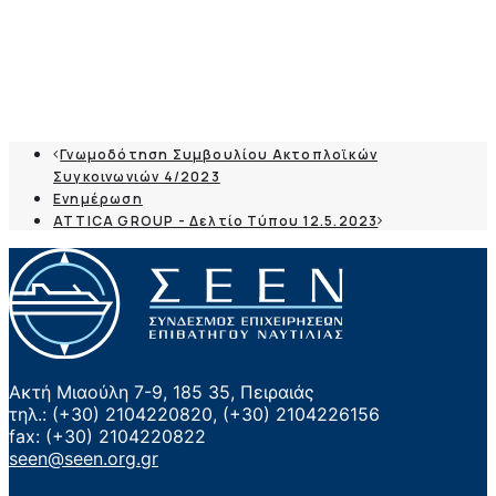
Γνωμοδότηση Συμβουλίου Ακτοπλοϊκών
Συγκοινωνιών 4/2023
Ενημέρωση
ATTICA GROUP - Δελτίο Τύπου 12.5.2023
Ακτή Μιαούλη 7-9, 185 35, Πειραιάς
τηλ.: (+30) 2104220820, (+30) 2104226156
fax: (+30) 2104220822
seen@seen.org.gr