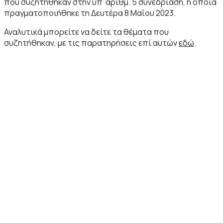
που συζητήθηκαν στην υπ’ αριθμ. 5 συνεδρίαση, η οποία
πραγματοποιήθηκε τη Δευτέρα 8 Μαΐου 2023.
Αναλυτικά μπορείτε να δείτε τα θέματα που
συζητήθηκαν, με τις παρατηρήσεις επί αυτών
εδώ
.