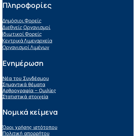
Πληροφορίες
Δημόσιοι Φορείς
Διεθνείς Οργανισμοί
Ιδιωτικοί Φορείς
Κεντρικά Λιμεναρχεία
Οργανισμοί Λιμένων
Ενημέρωση
Νέα του Συνδέσμου
Σημαντικά θέματα
Αρθρογραφία – Ομιλίες
Στατιστικά στοιχεία
Νομικά κείμενα
Όροι χρήσης ιστότοπου
Πολιτική απορρήτου