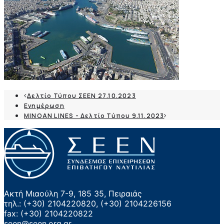
Δελτίο Τύπου ΣΕΕΝ 27.10.2023
Ενημέρωση
MINOAN LINES - Δελτίο Τύπου 9.11.2023
Ακτή Μιαούλη 7-9, 185 35, Πειραιάς
τηλ.: (+30) 2104220820, (+30) 2104226156
fax: (+30) 2104220822
seen@seen.org.gr