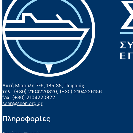
Ακτή Μιαούλη 7-9, 185 35, Πειραιάς
τηλ.: (+30) 2104220820, (+30) 2104226156
fax: (+30) 2104220822
seen@seen.org.gr
Πληροφορίες