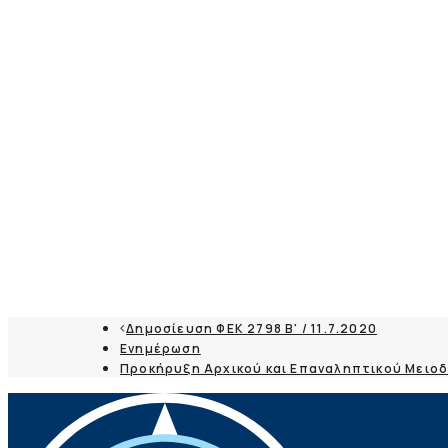
Δημοσίευση ΦΕΚ 2798 Β' / 11.7.2020
Ενημέρωση
Προκήρυξη Αρχικού και Επαναληπτικού Μειο