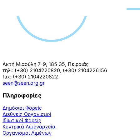
Ακτή Μιαούλη 7-9, 185 35, Πειραιάς
τηλ.: (+30) 2104220820, (+30) 2104226156
fax: (+30) 2104220822
seen@seen.org.gr
Πληροφορίες
Δημόσιοι Φορείς
Διεθνείς Οργανισμοί
Ιδιωτικοί Φορείς
Κεντρικά Λιμεναρχεία
Οργανισμοί Λιμένων