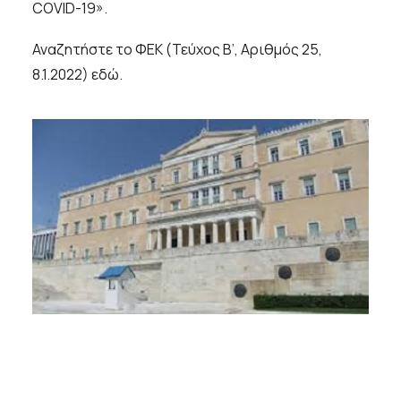
COVID-19».
Αναζητήστε το ΦΕΚ (Τεύχος Β’, Αριθμός 25,
8.1.2022)
εδώ
.