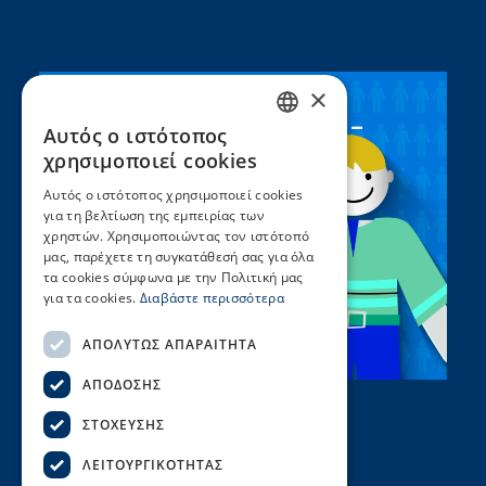
×
Συνεργασία ΣEEN –
Αυτός ο ιστότοπος
GREEK
UNICEF
χρησιμοποιεί cookies
ENGLISH
Αυτός ο ιστότοπος χρησιμοποιεί cookies
για τη βελτίωση της εμπειρίας των
χρηστών. Χρησιμοποιώντας τον ιστότοπό
μας, παρέχετε τη συγκατάθεσή σας για όλα
τα cookies σύμφωνα με την Πολιτική μας
για τα cookies.
Διαβάστε περισσότερα
ΑΠΟΛΎΤΩΣ ΑΠΑΡΑΊΤΗΤΑ
ΑΠΌΔΟΣΗΣ
ΣΤΌΧΕΥΣΗΣ
ΛΕΙΤΟΥΡΓΙΚΌΤΗΤΑΣ