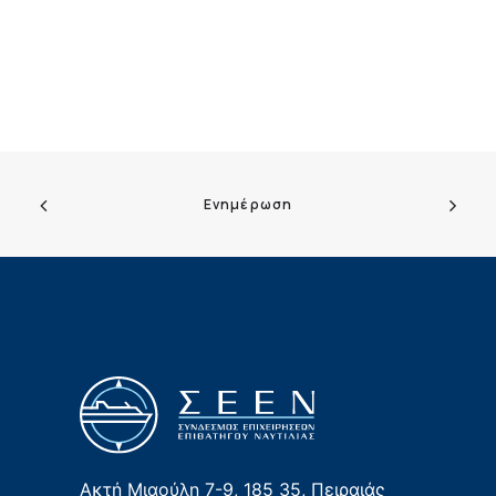
Ενημέρωση
Ακτή Μιαούλη 7-9, 185 35, Πειραιάς