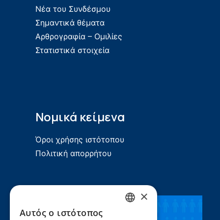
Νέα του Συνδέσμου
Σημαντικά θέματα
Αρθρογραφία – Ομιλίες
Στατιστικά στοιχεία
Νομικά κείμενα
Όροι χρήσης ιστότοπου
Πολιτική απορρήτου
×
Αυτός ο ιστότοπος
Συνεργασία ΣEEN –
GREEK