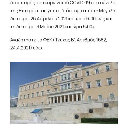
διασποράς του κορωνοϊού COVID-19 στο σύνολο
της Επικράτειας για το διάστημα από τη Μεγάλη
Δευτέρα, 26 Απριλίου 2021 και ώρα 6:00 έως και
τη Δευτέρα, 3 Μαΐου 2021 και ώρα 6:00».
Αναζητήστε το ΦΕΚ (Τεύχος Β’, Αριθμός 1682,
24.4.2021)
εδώ
.