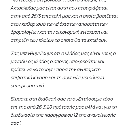
Ακτοπλοΐας μας είναι αυτή που περιγράφεται
στην από 26/3 επιστολή μας και η οποία βασίζεται
στον καθορισμό των ελάχιστων απαραίτητων
δρομολογίων και την οικονομική ενίσχυση και
στήριξη των πλοίων τα οποία θα τα εκτελούν.
Σας υπενθυμίζουμε ότι ο κλάδος μας είναι ίσως ο
μοναδικός κλάδος ο οποίος υποχρεούται και
πρέπει να λειτουργεί παρά την ανύπαρκτη
επιβατική κίνηση και τη συνεχώς μειούμενη
εμπορευματική.
Είμαστε στη διάθεσή σας να συζητήσουμε τόσο
επί της από 26.3.20 πρότασής μας αλλά και για τη
διαδικασία της παραγράφου 12 της ανακοίνωσής
σας”.