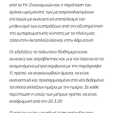
από το Υπ. Οικονομικών και η παράταση του
χρόνου ωρίμανσης των μεταχρονολογημένων
επιταγών με ουσιαστικό αποτέλεσμα τον
μηδενισμό των εισπράξεων από την εξυπηρέτηση
της εμπορευματικής κίνησης με τα πλοία μας,
τόσο στην Ακτοπλοΐα όσο και στην Αδριατική.
Οι εξελίξεις το τελευταίο 15νθήμερo είναι
συνεχείς και απρόβλεπτες και για τον λόγο αυτό τα
αναμενόμενα μέτρα σύμφωνα με την παράγραφο
11, πρέπει να ανακοινωθούν άμεσα, να είναι
ουσιαστικά και προσαρμοσμένα στα νέα δεδομένα
τα οποία αλλάζουν ημέρα με την ημέρα. Σε κάθε
περίπτωση η ισχύς των μέτρων πρέπει να είναι
αναδρομική από την 20.3.20.
Πιστεύουμε ότι μοναδική λύση στήριξης της