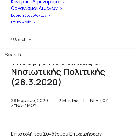
Κεντρικά Λιμεναρχεία
Οργανισμοί Λιμένων
Εύρεση δρομολογίων
Επικοινωνία
Search
Επιστολή ΣΕΕΝ προς τον
Υπουργό Ναυτιλίας &
Νησιωτικής Πολιτικής
(28.3.2020)
28 Μαρτίου, 2020
|
2 Minutes
|
ΝΕΑ ΤΟΥ
ΣΥΝΔΕΣΜΟΥ
Επιστολή του Συνδέσμου Επιχειρήσεων