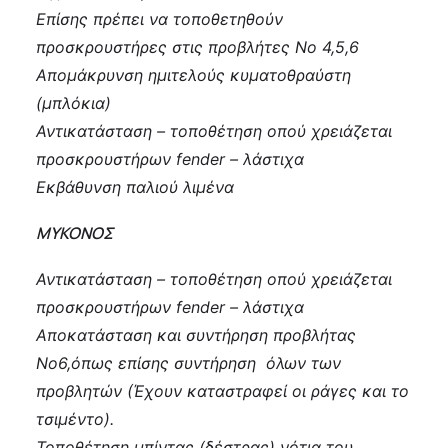
Επίσης πρέπει να τοποθετηθούν
προσκρουστήρες στις προβλήτες Νο 4,5,6
Απομάκρυνση ημιτελούς κυματοθραύστη
(μπλόκια)
Αντικατάσταση – τοποθέτηση οπού χρειάζεται
προσκρουστήρων fender – λάστιχα
Εκβάθυνση παλιού λιμένα
ΜΥΚΟΝΟΣ
Αντικατάσταση – τοποθέτηση οπού χρειάζεται
προσκρουστήρων fender – λάστιχα
Αποκατάσταση και συντήρηση προβλήτας
Νο6,όπως επίσης συντήρηση όλων των
προβλητών (Έχουν καταστραφεί οι ράγες και το
τσιμέντο).
Τοποθέτηση μπίντας (δέστρας) νότια του