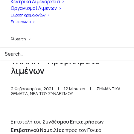
Κεντρικά Λιμεναρχεία
Οργανισμοί Λιμένων
Εύρεση δρομολογίων
Επικοινωνία
Search
Επιστολή ΣΕΕΝ προς
ΥΝΑΝΠ - Προβλήματα
λιμένων
2 Φεβρουαρίου, 2021
|
12 Minutes
|
ΣΗΜΑΝΤΙΚΑ
ΘΕΜΑΤΑ
,
ΝΕΑ ΤΟΥ ΣΥΝΔΕΣΜΟΥ
Επιστολή του
Συνδέσμου Επιχειρήσεων
Επιβατηγού Ναυτιλίας
προς τον Γενικό