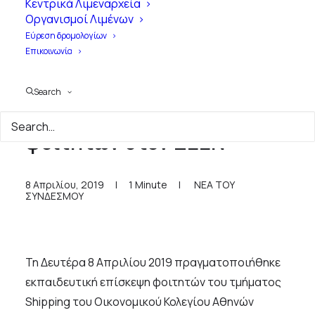
Κεντρικά Λιμεναρχεία
Οργανισμοί Λιμένων
Εύρεση δρομολογίων
Επικοινωνία
Search
Εκπαιδευτική επίσκεψη
φοιτητών στον ΣΕΕΝ
8 Απριλίου, 2019
|
1 Minute
|
ΝΕΑ ΤΟΥ
ΣΥΝΔΕΣΜΟΥ
Τη Δευτέρα 8 Απριλίου 2019 πραγματοποιήθηκε
εκπαιδευτική επίσκεψη φοιτητών του τμήματος
Shipping του Οικονομικού Κολεγίου Αθηνών