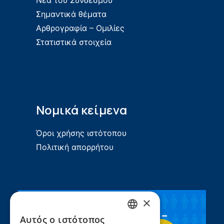
Νέα του Συνδέσμου
Σημαντικά θέματα
Αρθρογραφία – Ομιλίες
Στατιστικά στοιχεία
Νομικά κείμενα
Όροι χρήσης ιστότοπου
Πολιτική απορρήτου
×
Συνεργασία ΣEEN –
Αυτός ο ιστότοπος
GREEK