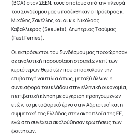
(BCA) στον ΣΕΕΝ, τους οποίους από την πλευρά
του Συνδέσμου μας υποδέχθηκαν ο Πρόεδρος κ.
Μιχάλης Σακέλλης και οι κ.κ. Νικόλαος
Καβαλλιέρος (Sea Jets), Δημήτριος Τσούμας
(Fast Ferries).
Οι εκπρόσωποι του Συνδέσμου μας προχώρησαν
σε αναλυτική παρουσίαση στοιχείων επί των
κυριότερων θεμάτων που απασχολούν την
επιβατηγό ναυτιλία όπως, μεταξύ άλλων, η
συνεισφορά του κλάδου στην ελληνική οικονομία,
η επιβατική κίνηση με σύγκριση προηγούμενων
ετών, το μεταφορικό έργο στην Αδριατική και η
συμμετοχή της Ελλάδας στην ακτοπλοΐα της ΕΕ,
ενώ στη συνέχεια ακολούθησαν ερωτήσεις των
φοιτητών.