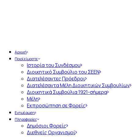
Αρχική
Ποιοί είμαστε
Ιστορία του Συνδέσμου
Διοικητικό Συμβούλιο του ΣΕΕΝ
Διατελέσαντες Πρόεδροι
Διατελέσαντα Μέλη Διοικητικών Συμβουλίων
Διοικητικά Συμβούλια 1921-σήμερα
Μέλη
Εκπροσώπηση σε Φορείς
Ενημέρωση
Πληροφορίες
Δημόσιοι Φορείς
Διεθνείς Οργανισμοί