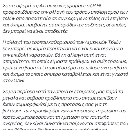
Σε ότι αφορά τις Ακτοπλοϊκές γραμμές ο ΟΛΗΓ
προφασιζόμενος την αλλαγή του τρόπου υπολογισμού των
τελών από ποσοστιαία σε συγκεκριμένο τέλος ανά επιβάτη
και όχημα, προβαίνει σε απαράδεκτες αυξήσεις οι οποίες
δεν μπορεί να είναι αποδεκτές.
Η αλλαγή του τρόπου καθορισμού των Λιμενικών Τελών
δεν μπορεί σε καμία περίπτωση να είναι δικαιολογία για
την επιβολή χαρατσιών. Εάν η αλλαγή αυτή είναι
απαραίτητη, το οποίο είμαστε πρόθυμοι να συζητήσουμε,
πρέπει να βασιστεί στον μέσο όρο του τέλους ανά επιβάτη
και όχημα το οποίο σήμερα καταβάλλεται και είναι γνωστό
στον ΟΛΗΓ.
Σε μία περίοδο κατά την οποία οι εταιρείες μας παρά τα
μεγάλα και σοβαρά προβλήματα που αντιμετωπίζουν,
έχουν συμμορφωθεί με τις προτάσεις σας για τη
βελτίωση των προσφερόμενων υπηρεσιών, τη μείωση του
κόστους μεταφοράς και την μείωση της ναυτικής
ανεργίας, δεν είναι δυνατόν να παίρνονται αποφάσεις που
είναι βέβαιο ότι θα δημιουργήσουν πολύ σοβαρά