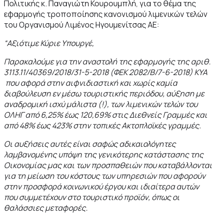
Πολιτικής κ. Παναγιώτη Κουρουμπλή, για το θέμα της
εφαρμογής τροποποίησης κανονισμού λιμενικών τελών
του Οργανισμού Λιμένος Ηγουμενίτσας ΑΕ:
“Αξιότιμε Κύριε Υπουργέ,
Παρακαλούμε για την αναστολή της εφαρμογής της αριθ.
3113.11/40369/2018/31-5-2018 (ΦΕΚ 2082/Β/7-6-2018) ΚΥΑ
που αφορά στην αιφνιδιαστική και χωρίς καμία
διαβούλευση εν μέσω τουριστικής περιόδου, αύξηση με
αναδρομική ισχύ μάλιστα (!), των λιμενικών τελών του
ΟΛΗΓ από 6,25% έως 120,69% στις Διεθνείς Γραμμές και
από 48% έως 423% στην τοπικές Ακτοπλοϊκές γραμμές.
Οι αυξήσεις αυτές είναι σαφώς αδικαιολόγητες
λαμβανομένης υπόψη της γενικότερης κατάστασης της
Οικονομίας μας και των προσπαθειών που καταβάλλονται
για τη μείωση του κόστους των υπηρεσιών που αφορούν
στην προσφορά κοινωνικού έργου και ιδιαίτερα αυτών
που συμμετέχουν στο τουριστικό προϊόν, όπως οι
θαλάσσιες μεταφορές.