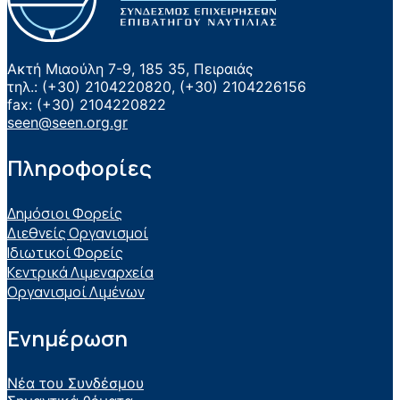
Ακτή Μιαούλη 7-9, 185 35, Πειραιάς
τηλ.: (+30) 2104220820, (+30) 2104226156
fax: (+30) 2104220822
seen@seen.org.gr
Πληροφορίες
Δημόσιοι Φορείς
Διεθνείς Οργανισμοί
Ιδιωτικοί Φορείς
Κεντρικά Λιμεναρχεία
Οργανισμοί Λιμένων
Ενημέρωση
Νέα του Συνδέσμου