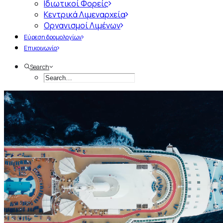
Ιδιωτικοί Φορείς
Κεντρικά Λιμεναρχεία
Οργανισμοί Λιμένων
Εύρεση δρομολογίων
Επικοινωνία
Search