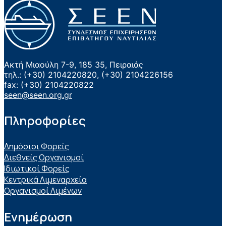
Ακτή Μιαούλη 7-9, 185 35, Πειραιάς
τηλ.: (+30) 2104220820, (+30) 2104226156
fax: (+30) 2104220822
seen@seen.org.gr
Πληροφορίες
Δημόσιοι Φορείς
Διεθνείς Οργανισμοί
Ιδιωτικοί Φορείς
Κεντρικά Λιμεναρχεία
Οργανισμοί Λιμένων
Ενημέρωση