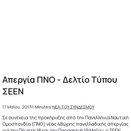
Απεργία ΠΝΟ - Δελτίο Τύπου
ΣΕΕΝ
17 Μαΐου, 2017
|
1 Minutes
|
ΝΕΑ ΤΟΥ ΣΥΝΔΕΣΜΟΥ
Σε συνέχεια της προκήρυξης από την Πανελλήνια Ναυτική
Ομοσπονδία (ΠΝΟ) νέας 48ώρης πανελλαδικής απεργίας
για την Πέμπτη 18 και την Παρασκευή 19 Μαΐου, ο ΣΕΕΝ