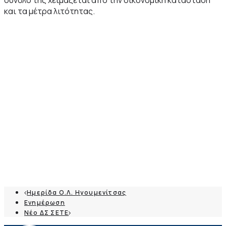
και τα μέτρα λιτότητας.
Ημερίδα Ο.Λ. Ηγουμενίτσας
Ενημέρωση
Νέο ΔΣ ΣΕΤΕ