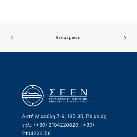
Ενημέρωση
Ακτή Μιαούλη 7-9, 185 35, Πειραιάς
τηλ.: (+30) 2104220820, (+30)
2104226156