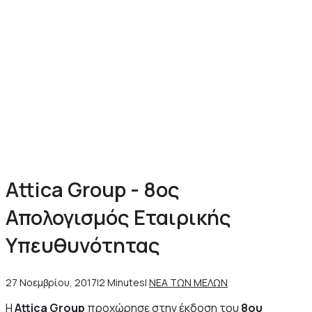
Attica Group - 8ος
Απολογισμός Εταιρικής
Υπευθυνότητας
27 Νοεμβρίου, 2017
|
2 Minutes
|
ΝΕΑ ΤΩΝ ΜΕΛΩΝ
Η
Attica Group
προχώρησε στην έκδοση του
8ου