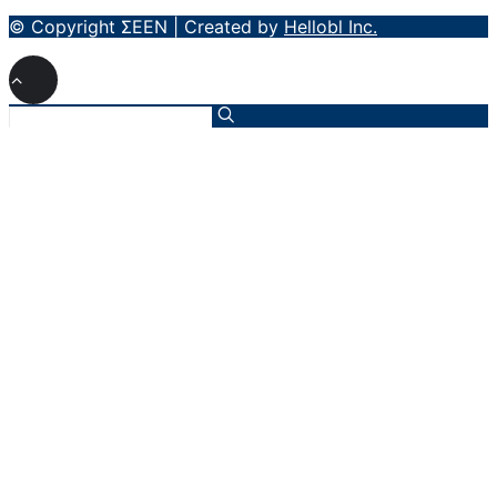
© Copyright ΣΕΕΝ | Created by
Hellobl Inc.