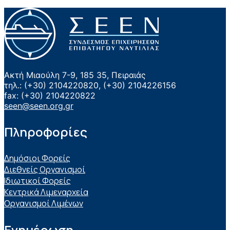
Ακτή Μιαούλη 7-9, 185 35, Πειραιάς
τηλ.: (+30) 2104220820, (+30) 2104226156
fax: (+30) 2104220822
seen@seen.org.gr
Πληροφορίες
Δημόσιοι Φορείς
Διεθνείς Οργανισμοί
Ιδιωτικοί Φορείς
Κεντρικά Λιμεναρχεία
Οργανισμοί Λιμένων
Ενημέρωση