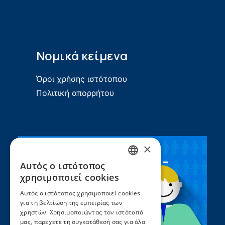
Νομικά κείμενα
Όροι χρήσης ιστότοπου
Πολιτική απορρήτου
×
Συνεργασία ΣEEN –
Αυτός ο ιστότοπος
GREEK
UNICEF
χρησιμοποιεί cookies
ENGLISH
Αυτός ο ιστότοπος χρησιμοποιεί cookies
για τη βελτίωση της εμπειρίας των
χρηστών. Χρησιμοποιώντας τον ιστότοπό
μας, παρέχετε τη συγκατάθεσή σας για όλα