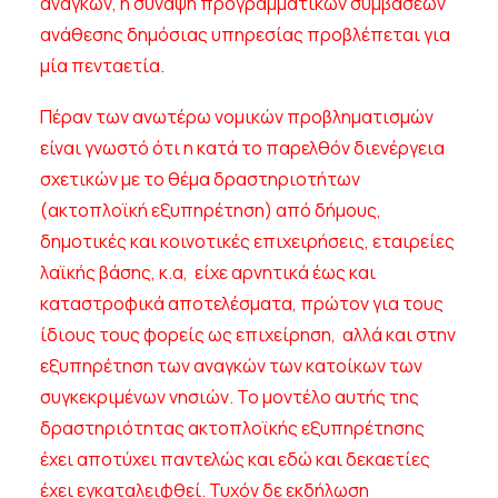
αναγκών, η σύναψη προγραμματικών συμβάσεων
ανάθεσης δημόσιας υπηρεσίας προβλέπεται για
μία πενταετία.
Πέραν των ανωτέρω νομικών προβληματισμών
είναι γνωστό ότι η κατά το παρελθόν διενέργεια
σχετικών με το θέμα δραστηριοτήτων
(ακτοπλοϊκή εξυπηρέτηση) από δήμους,
δημοτικές και κοινοτικές επιχειρήσεις, εταιρείες
λαϊκής βάσης, κ.α, είχε αρνητικά έως και
καταστροφικά αποτελέσματα, πρώτον για τους
ίδιους τους φορείς ως επιχείρηση, αλλά και στην
εξυπηρέτηση των αναγκών των κατοίκων των
συγκεκριμένων νησιών. Το μοντέλο αυτής της
δραστηριότητας ακτοπλοϊκής εξυπηρέτησης
έχει αποτύχει παντελώς και εδώ και δεκαετίες
έχει εγκαταλειφθεί. Τυχόν δε εκδήλωση