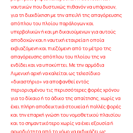
ναυτικών που δυστυχώς πιθανόν να υπάρχουν,
για τη διεκδίκηση με την απειλή της απαγόρευσης
απόπλου του πλοίου παράλογων και
υπερβολικών ή και μη δικαιούμενων για αυτούς
αποδοχών και η ναυτική εταιρεία η οποία
εκβιαζόμενη και πιεζόμενη από το μέτρο της
απαγόρευσης απόπλου του πλοίου της να
ενδίδει και να υποκύπτει. Με την αρμόδια
Λιμενική αρχή να καλείται ως τελεσίδικο
«δικαστήριο» να αποφανθεί εντός
περιορισμένου τις περισσότερες φορές χρόνου
για το δίκαιο ή το άδικο της απαίτησης, χωρίς να
έχει πλήρη αποδεικτικά στοιχεία ή πολλές φορές
και την επαρκή γνώση του νομοθετικού πλαισίου
και το σημαντικότερο χωρίς να έχει εξουσία ή
αρμοδιότητα από το νόμο να εκδικάζει ως