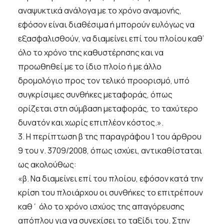
αναψυκτικά ανάλογα με το χρόνο αναμονής,
εφόσον είναι διαθέσιμα ή μπορούν ευλόγως να
εξασφαλισθούν, να διαμείνει επί του πλοίου καθ’
όλο το χρόνο της καθυστέρησης και να
προωθηθεί με το ίδιο πλοίο ή με άλλο
δρομολόγιο προς τον τελικό προορισμό, υπό
συγκρίσιμες συνθήκες μεταφοράς, όπως
ορίζεται στη σύμβαση μεταφοράς, το ταχύτερο
δυνατόν και χωρίς επιπλέον κόστος.».
3. Η περίπτωση β της παραγράφου 1 του άρθρου
9 του ν. 3709/2008, όπως ισχύει, αντικαθίσταται
ως ακολούθως:
«β. Να διαμείνει επί του πλοίου, εφόσον κατά την
κρίση του πλοιάρχου οι συνθήκες το επιτρέπουν
καθ΄ όλο το χρόνο ισχύος της απαγόρευσης
απόπλου για να συνεχίσει το ταξίδι του. Στην