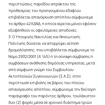
περιπτώσεις παρόδου απράκτου της
προθεσμίας του προηγουμένου εδαφίου
επιβάλλεται απαγόρευση απόπλου σύμφωνα με
το άρθρο 42 ΚΔΝΔ, η οποία αίρεται μόνον εφόσον
εξοφληθούν οι οφειλόμενες αποδοχές.
3. Ο Υπουργός Ναυτιλίας και Νησιωτικής
Πολιτικής δύναται να απορρίψει αίτηση
δρομολόγησης, που υποβάλλεται σύμφωνα με το
Νόμο 2932/2001 (Α’ 145) ή τη σύναψη σύμβασης ή
συμβάσεων ανάθεσης δημόσιας υπηρεσίας, μετά
από σύμφωνη γνώμη του Συμβουλίου
Ακτοπλοϊκών Συγκοινωνιών (Σ.Α.Σ), στην
περίπτωση επιβολής σε βάρος του πλοίου
απαγόρευσης απόπλου, σύμφωνα με την δεύτερη
παράγραφο του παρόντος άρθρου, τουλάχιστον
δυο (2) φορές μέσα σε χρονικό διάστημα τριών