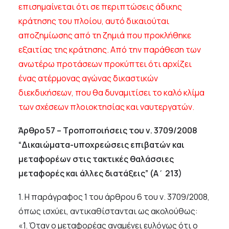
επισημαίνεται ότι σε περιπτώσεις άδικης
κράτησης του πλοίου, αυτό δικαιούται
αποζημίωσης από τη ζημιά που προκλήθηκε
εξαιτίας της κράτησης. Από την παράθεση των
ανωτέρω προτάσεων προκύπτει ότι αρχίζει
ένας ατέρμονας αγώνας δικαστικών
διεκδικήσεων, που θα δυναμιτίσει το καλό κλίμα
των σχέσεων πλοιοκτησίας και ναυτεργατών.
Άρθρο 57 – Τροποποιήσεις του ν. 3709/2008
“Δικαιώματα-υποχρεώσεις επιβατών και
μεταφορέων στις τακτικές θαλάσσιες
μεταφορές και άλλες διατάξεις” (Α΄ 213)
1. Η παράγραφος 1 του άρθρου 6 του ν. 3709/2008,
όπως ισχύει, αντικαθίστανται ως ακολούθως:
«1. Όταν ο μεταφορέας αναμένει ευλόγως ότι ο