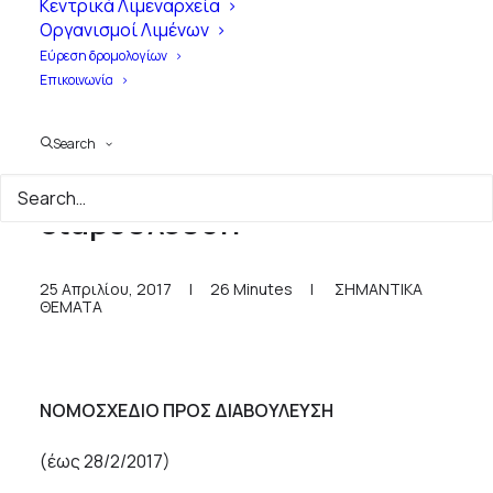
Κεντρικά Λιμεναρχεία
Οργανισμοί Λιμένων
Εύρεση δρομολογίων
Επικοινωνία
Search
Νομοσχέδιο προς
διαβούλευση
25 Απριλίου, 2017
|
26 Minutes
|
ΣΗΜΑΝΤΙΚΑ
ΘΕΜΑΤΑ
ΝΟΜΟΣΧΕΔΙΟ ΠΡΟΣ ΔΙΑΒΟΥΛΕΥΣΗ
(έως 28/2/2017)