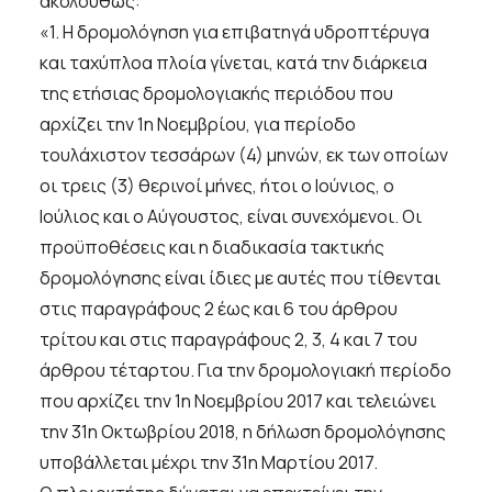
ακολούθως:
«1. Η δρομολόγηση για επιβατηγά υδροπτέρυγα
και ταχύπλοα πλοία γίνεται, κατά την διάρκεια
της ετήσιας δρομολογιακής περιόδου που
αρχίζει την 1η Νοεμβρίου, για περίοδο
τουλάχιστον τεσσάρων (4) μηνών, εκ των οποίων
οι τρεις (3) θερινοί μήνες, ήτοι ο Ιούνιος, ο
Ιούλιος και ο Αύγουστος, είναι συνεχόμενοι. Οι
προϋποθέσεις και η διαδικασία τακτικής
δρομολόγησης είναι ίδιες με αυτές που τίθενται
στις παραγράφους 2 έως και 6 του άρθρου
τρίτου και στις παραγράφους 2, 3, 4 και 7 του
άρθρου τέταρτου. Για την δρομολογιακή περίοδο
που αρχίζει την 1η Νοεμβρίου 2017 και τελειώνει
την 31η Οκτωβρίου 2018, η δήλωση δρομολόγησης
υποβάλλεται μέχρι την 31η Μαρτίου 2017.