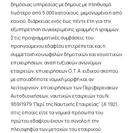
δημόσιας υπηρεσίας με δήμους με πληθυσμό
λιγότερο από 5.000 κατοίκους, μεμονωμένα ή από
κοινού, διάρκειας ενός έως πέντε έτη για την
εξυπηρέτηση συγκεκριμένης γραμμής ή γραμμών.
Στις προγραμματικές συμβάσεις του
προηγούμενου εδαφίου επιτρέπεται και η
συμμετοχή κοινωφελών δημοτικών και κοινοτικών
επιχειρήσεων, αναπτυξιακών ανωνύμων
εταιρειών, επιχειρήσεων Ο.Τ.Α. ειδικού σκοπού,
με οποιαδήποτε νομική μορφή και αν
λειτουργούν, επιχειρήσεων των Περιφερειακών
Αυτοδιοικήσεων, ναυτικών εταιρειών του Ν.
959/1979 “Περί της Ναυτικής Εταιρείας” (Α’ 192),
στις οποίες είτε τα νομικά πρόσωπα του
πρώτου εδαφίου έχουν το σύνολο ή την
πλειοψηφία των μετοχών του εταιρικού