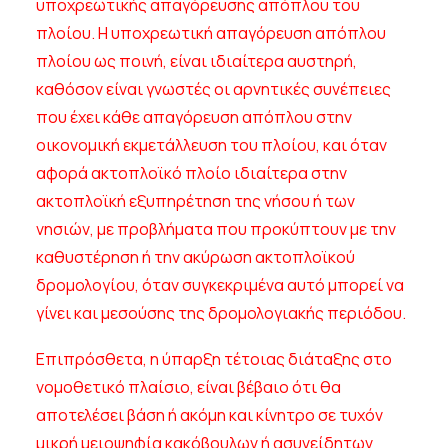
υποχρεωτικής απαγόρευσης απόπλου του
πλοίου. Η υποχρεωτική απαγόρευση απόπλου
πλοίου ως ποινή, είναι ιδιαίτερα αυστηρή,
καθόσον είναι γνωστές οι αρνητικές συνέπειες
που έχει κάθε απαγόρευση απόπλου στην
οικονομική εκμετάλλευση του πλοίου, και όταν
αφορά ακτοπλοϊκό πλοίο ιδιαίτερα στην
ακτοπλοϊκή εξυπηρέτηση της νήσου ή των
νησιών, με προβλήματα που προκύπτουν με την
καθυστέρηση ή την ακύρωση ακτοπλοϊκού
δρομολογίου, όταν συγκεκριμένα αυτό μπορεί να
γίνει και μεσούσης της δρομολογιακής περιόδου.
Επιπρόσθετα, η ύπαρξη τέτοιας διάταξης στο
νομοθετικό πλαίσιο, είναι βέβαιο ότι θα
αποτελέσει βάση ή ακόμη και κίνητρο σε τυχόν
μικρή μειοψηφία κακόβουλων ή ασυνείδητων