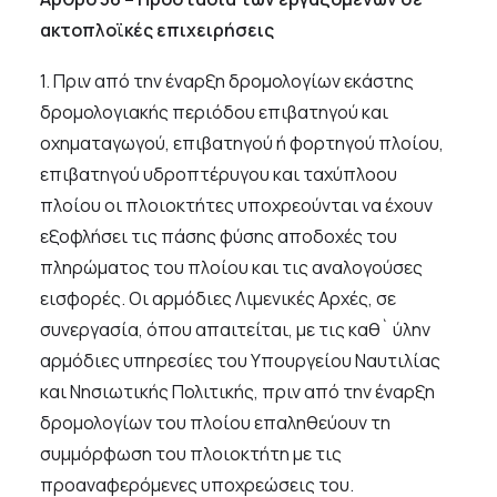
ακτοπλοϊκές επιχειρήσεις
1. Πριν από την έναρξη δρομολογίων εκάστης
δρομολογιακής περιόδου επιβατηγού και
οχηματαγωγού, επιβατηγού ή φορτηγού πλοίου,
επιβατηγού υδροπτέρυγου και ταχύπλοου
πλοίου οι πλοιοκτήτες υποχρεούνται να έχουν
εξοφλήσει τις πάσης φύσης αποδοχές του
πληρώματος του πλοίου και τις αναλογούσες
εισφορές. Οι αρμόδιες Λιμενικές Αρχές, σε
συνεργασία, όπου απαιτείται, με τις καθ` ύλην
αρμόδιες υπηρεσίες του Υπουργείου Ναυτιλίας
και Νησιωτικής Πολιτικής, πριν από την έναρξη
δρομολογίων του πλοίου επαληθεύουν τη
συμμόρφωση του πλοιοκτήτη με τις
προαναφερόμενες υποχρεώσεις του.