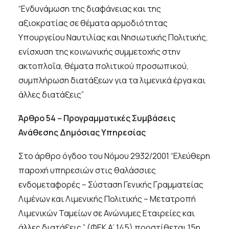
“Ενδυνάμωση της διαφάνειας και της
αξιοκρατίας σε θέματα αρμοδιότητας
Υπουργείου Ναυτιλίας και Νησιωτικής Πολιτικής,
ενίσχυση της κοινωνικής συμμετοχής στην
ακτοπλοΐα, θέματα πολιτικού προσωπικού,
συμπλήρωση διατάξεων για τα λιμενικά έργα και
άλλες διατάξεις”
Άρθρο 54 – Προγραμματικές Συμβάσεις
Ανάθεσης Δημόσιας Υπηρεσίας
Στο άρθρο όγδοο του Νόμου 2932/2001 “Ελεύθερη
παροχή υπηρεσιών στις θαλάσσιες
ενδομεταφορές – Σύσταση Γενικής Γραμματείας
Λιμένων και Λιμενικής Πολιτικής – Μετατροπή
Λιμενικών Ταμείων σε Ανώνυμες Εταιρείες και
άλλες διατάξεις.” (ΦΕΚ Α’ 145) προστίθεται 15η