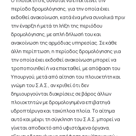
Ο πλοιοκτήτης δύναται να επεκτείνει την
περίοδο δρομολόγησης, για την οποία έχει
εκδοθεί ανακοίνωση, κατά ένα μήνα συνολικά πριν
την έναρξη ή μετά τη λήξη της περιόδου
δρομολόγησης, με απλή δήλωσή του και
ανακοίνωση της αρμόδιας υπηρεσίας. Σε κάθε
άλλη περίπτωση, η περίοδος δρομολόγησης για
την οποία έχει εκδοθεί ανακοίνωση μπορεί να
τροποποιηθεί ή να επεκταθεί, με απόφαση του
Υπουργού, μετά από αίτηση του πλοιοκτήτη και
γνώμη του Σ.Α.Σ., αν κριθεί ότι δεν
δημιουργούνται διακρίσεις σε βάρος άλλων
πλοιοκτητών με δρομολογημένα επιβατηγά
υδροπτέρυγα και ταχύπλοα πλοία. Το αίτημα
αυτό και μέχρι τη σύγκληση του Σ.Α.Σ. μπορεί να
γίνεται αποδεκτό από υφιστάμενα όργανα,