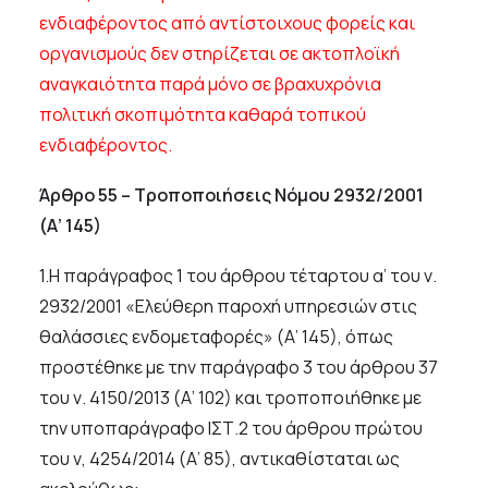
ενδιαφέροντος από αντίστοιχους φορείς και
οργανισμούς δεν στηρίζεται σε ακτοπλοϊκή
αναγκαιότητα παρά μόνο σε βραχυχρόνια
πολιτική σκοπιμότητα καθαρά τοπικού
ενδιαφέροντος.
Άρθρο 55 – Τροποποιήσεις Νόμου 2932/2001
(Α’ 145)
1.Η παράγραφος 1 του άρθρου τέταρτου α’ του ν.
2932/2001 «Ελεύθερη παροχή υπηρεσιών στις
θαλάσσιες ενδομεταφορές» (Α’ 145), όπως
προστέθηκε με την παράγραφο 3 του άρθρου 37
του ν. 4150/2013 (Α’ 102) και τροποποιήθηκε με
την υποπαράγραφο ΙΣΤ.2 του άρθρου πρώτου
του ν, 4254/2014 (Α’ 85), αντικαθίσταται ως