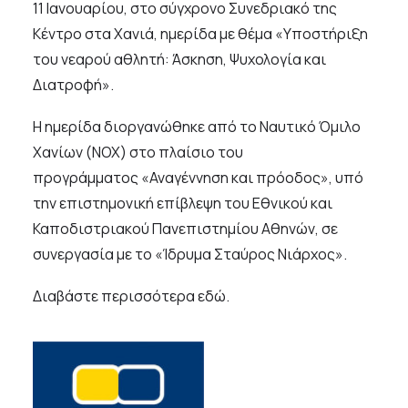
11 Ιανουαρίου, στο σύγχρονο Συνεδριακό της
Κέντρο στα Χανιά, ημερίδα με θέμα «Υποστήριξη
του νεαρού αθλητή: Άσκηση, Ψυχολογία και
Διατροφή».
Η ημερίδα διοργανώθηκε από το Ναυτικό Όμιλο
Χανίων (ΝΟΧ) στο πλαίσιο του
προγράμματος «Αναγέννηση και πρόοδος», υπό
την επιστημονική επίβλεψη του Εθνικού και
Καποδιστριακού Πανεπιστημίου Αθηνών, σε
συνεργασία με το «Ίδρυμα Σταύρος Νιάρχος».
Διαβάστε περισσότερα
εδώ
.