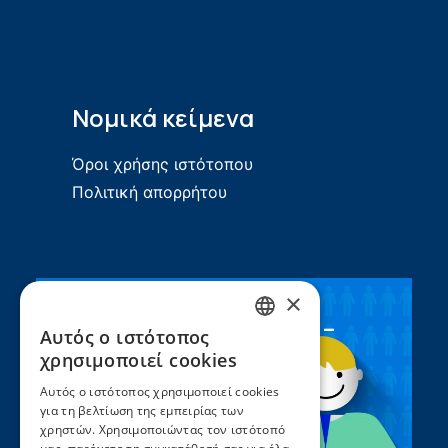
Νομικά κείμενα
Όροι χρήσης ιστότοπου
Πολιτική απορρήτου
×
Συνεργασία ΣEEN –
Αυτός ο ιστότοπος
GREEK
UNICEF
χρησιμοποιεί cookies
ENGLISH
Αυτός ο ιστότοπος χρησιμοποιεί cookies
για τη βελτίωση της εμπειρίας των
χρηστών. Χρησιμοποιώντας τον ιστότοπό