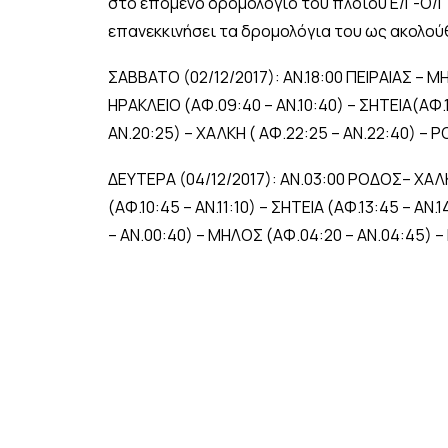
στο επόμενο δρομολόγιο του πλοίου Ε/Γ-Ο/
επανεκκινήσει τα δρομολόγια του ως ακολού
ΣΑΒΒΑΤΟ (02/12/2017): ΑΝ.18:00 ΠΕΙΡΑΙΑΣ – Μ
ΗΡΑΚΛΕΙΟ (ΑΦ.09:40 – ΑΝ.10:40) – ΣΗΤΕΙΑ(ΑΦ.13
ΑΝ.20:25) – ΧΑΛΚΗ ( ΑΦ.22:25 – ΑΝ.22:40) – 
ΔΕΥΤΕΡΑ (04/12/2017): ΑΝ.03:00 ΡΟΔΟΣ– ΧΑΛΚ
(ΑΦ.10:45 – ΑΝ.11:10) – ΣΗΤΕΙΑ (ΑΦ.13:45 – ΑΝ
– ΑΝ.00:40) – ΜΗΛΟΣ (ΑΦ.04:20 – ΑΝ.04:45) –