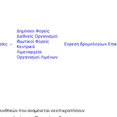
Δημόσιοι Φορείς
Διεθνείς Οργανισμοί
Ιδιωτικοί Φορείς
ρίες
Εύρεση δρομολογίων
Επικ
Κεντρικά
Λιμεναρχεία
Οργανισμοί Λιμένων
 συνθηκών που αναμένεται να επικρατήσουν