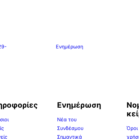
Ενημέρωση
29-
ηροφορίες
Ενημέρωση
Νο
κε
σιοι
Νέα του
ίς
Συνδέσμου
Όροι
είς
Σημαντικά
χρήσ