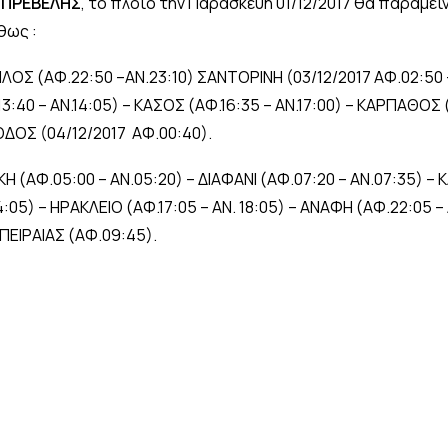
Γ
ΠΡΕΒΕΛΗΣ
, το πλοίο την Παρασκευή 01/12/2017 θα παραμείν
θως :
ΗΛΟΣ (ΑΦ.22:50 –ΑΝ.23:10) ΣΑΝΤΟΡΙΝΗ (03/12/2017 ΑΦ.02:50 
:40 – ΑΝ.14:05) – ΚΑΣΟΣ (ΑΦ.16:35 – ΑΝ.17:00) – ΚΑΡΠΑΘΟΣ (Α
ΡΟΔΟΣ (04/12/2017 ΑΦ.00:40).
Η (ΑΦ.05:00 – ΑΝ.05:20) – ΔΙΑΦΑΝΙ (ΑΦ.07:20 – ΑΝ.07:35) –
.14:05) – ΗΡΑΚΛΕΙΟ (ΑΦ.17:05 – ΑΝ. 18:05) – ΑΝΑΦΗ (ΑΦ.22:05 
 ΠΕΙΡΑΙΑΣ (ΑΦ.09:45).