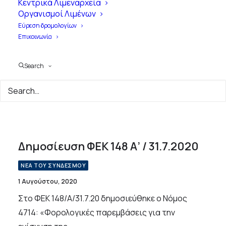
Κεντρικά Λιμεναρχεία
Οργανισμοί Λιμένων
Εύρεση δρομολογίων
Επικοινωνία
Search
Month: Αύγουστος 2020
Δημοσίευση ΦΕΚ 148 Α’ / 31.7.2020
ΝΕΑ ΤΟΥ ΣΥΝΔΕΣΜΟΥ
1 Αυγούστου, 2020
Στο ΦΕΚ 148/Α/31.7.20 δημοσιεύθηκε ο Νόμος
4714: «Φορολογικές παρεµβάσεις για την