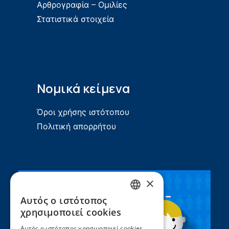
Αρθρογραφία – Ομιλίες
Στατιστικά στοιχεία
Νομικά κείμενα
Όροι χρήσης ιστότοπου
Πολιτική απορρήτου
×
Συνεργασία ΣEEN –
Αυτός ο ιστότοπος
GREEK
UNICEF
χρησιμοποιεί cookies
ENGLISH
Αυτός ο ιστότοπος χρησιμοποιεί cookies