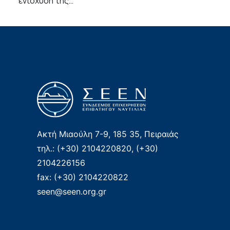
ενίσχυση της…
Ακτή Μιαούλη 7-9, 185 35, Πειραιάς
τηλ.: (+30) 2104220820, (+30)
2104226156
fax: (+30) 2104220822
seen@seen.org.gr