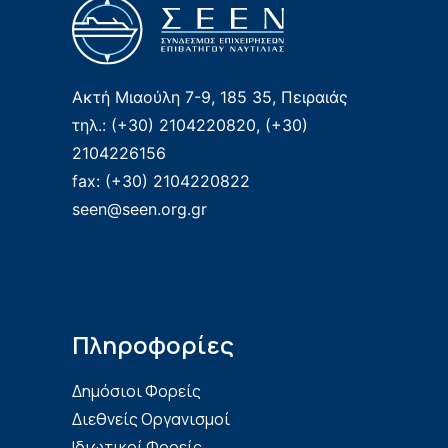
Ακτή Μιαούλη 7-9, 185 35, Πειραιάς
τηλ.: (+30) 2104220820, (+30)
2104226156
fax: (+30) 2104220822
seen@seen.org.gr
Πληροφορίες
Δημόσιοι Φορείς
Διεθνείς Οργανισμοί
Ιδιωτικοί Φορείς