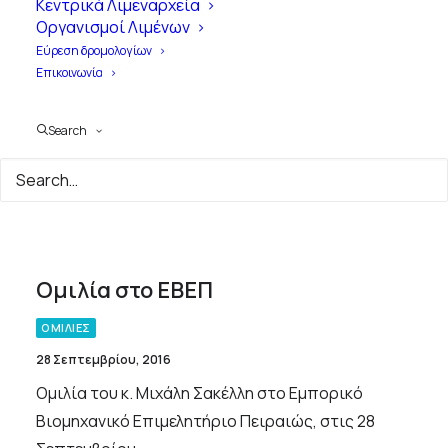
Κεντρικά Λιμεναρχεία
Οργανισμοί Λιμένων
Εύρεση δρομολογίων
Επικοινωνία
Search
Month: Σεπτέμβριος 2016
Ομιλία στο ΕΒΕΠ
ΟΜΙΛΙΕΣ
28 Σεπτεμβρίου, 2016
Ομιλία του κ. Μιχάλη Σακέλλη στο Εμπορικό
Βιομηχανικό Επιμελητήριο Πειραιώς, στις 28