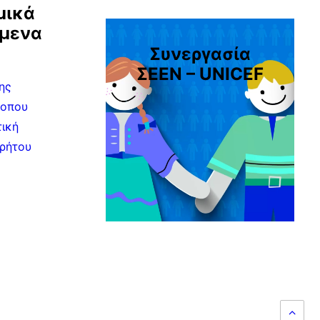
μικά
ίμενα
Συνεργασία
ΣEEN – UNICEF
ης
τοπου
τική
ρήτου