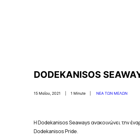
DODEKANISOS SEAWAYS 
15 Μαΐου, 2021
|
1 Minute
|
ΝΕΑ ΤΩΝ ΜΕΛΩΝ
Η Dodekanisos Seaways ανακοινώνει την ένα
Dodekanisos Pride.