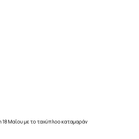
η 18 Μαΐου με το ταχύπλοο καταμαράν