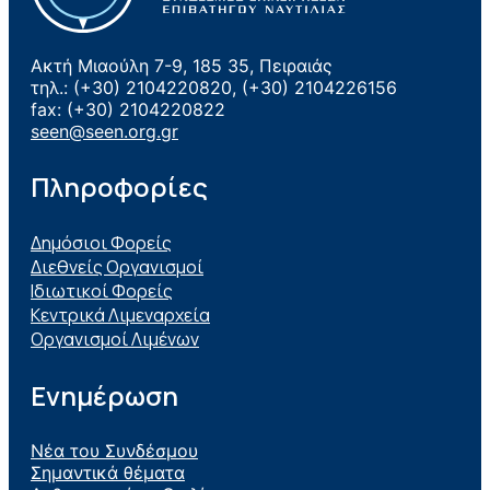
Ακτή Μιαούλη 7-9, 185 35, Πειραιάς
τηλ.: (+30) 2104220820, (+30) 2104226156
fax: (+30) 2104220822
seen@seen.org.gr
Πληροφορίες
Δημόσιοι Φορείς
Διεθνείς Οργανισμοί
Ιδιωτικοί Φορείς
Κεντρικά Λιμεναρχεία
Οργανισμοί Λιμένων
Ενημέρωση
Νέα του Συνδέσμου
Σημαντικά θέματα