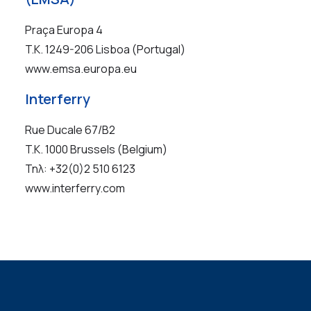
Praça‎ Europa 4
T.K. 1249-206 Lisboa (Portugal)
www.emsa.europa.eu
Interferry
Rue Ducale 67/B2
T.K. 1000 Brussels (Belgium)
Τηλ: +32(0)2 510 6123
www.interferry.com