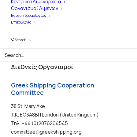
Κεντρικά Λιμεναρχεία
Οργανισμοί Λιμένων
Εύρεση δρομολογίων
Επικοινωνία
Search
Διεθνείς Οργανισμοί
Greek Shipping Cooperation
Committee
38 St. Mary Axe
T.K. EC3A8BH London (United Kingdom)
Τηλ: +44 (0)2076264545
committee@greekshipping.org