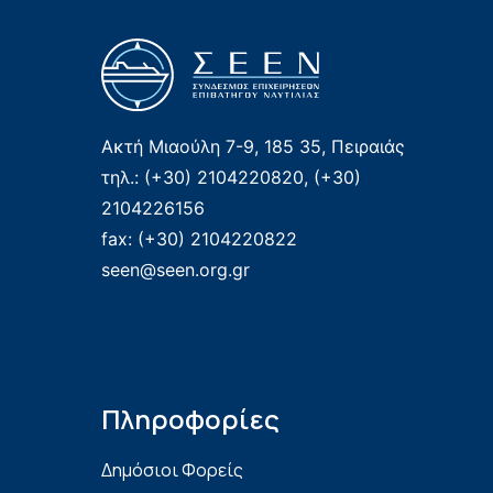
Ακτή Μιαούλη 7-9, 185 35, Πειραιάς
τηλ.: (+30) 2104220820, (+30)
2104226156
fax: (+30) 2104220822
seen@seen.org.gr
Πληροφορίες
Δημόσιοι Φορείς